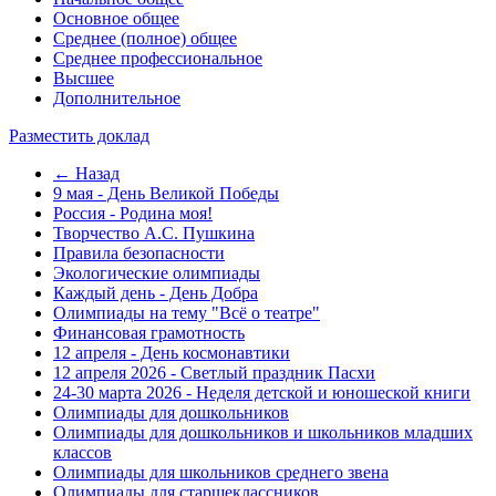
Основное общее
Среднее (полное) общее
Среднее профессиональное
Высшее
Дополнительное
Разместить доклад
← Назад
9 мая - День Великой Победы
Россия - Родина моя!
Творчество А.С. Пушкина
Правила безопасности
Экологические олимпиады
Каждый день - День Добра
Олимпиады на тему "Всё о театре"
Финансовая грамотность
12 апреля - День космонавтики
12 апреля 2026 - Светлый праздник Пасхи
24-30 марта 2026 - Неделя детской и юношеской книги
Олимпиады для дошкольников
Олимпиады для дошкольников и школьников младших
классов
Олимпиады для школьников среднего звена
Олимпиады для старшеклассников