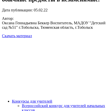
Дата публикации: 05.02.22
Автор:
Оксана Геннадьевна Беккер Воспитатель, МАДОУ "Детский
сад №51" г.Тобольска, Тюменская область, г.Тобольск
Скачать материал
Конкурсы для учителей
Всероссийский конкурс для учителей начальных
классов