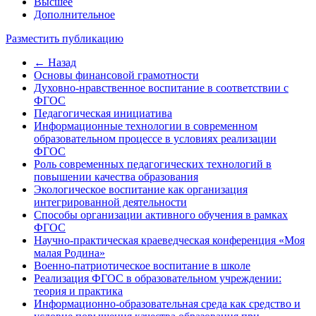
Высшее
Дополнительное
Разместить публикацию
← Назад
Основы финансовой грамотности
Духовно-нравственное воспитание в соответствии с
ФГОС
Педагогическая инициатива
Информационные технологии в современном
образовательном процессе в условиях реализации
ФГОС
Роль современных педагогических технологий в
повышении качества образования
Экологическое воспитание как организация
интегрированной деятельности
Способы организации активного обучения в рамках
ФГОС
Научно-практическая краеведческая конференция «Моя
малая Родина»
Военно-патриотическое воспитание в школе
Реализация ФГОС в образовательном учреждении:
теория и практика
Информационно-образовательная среда как средство и