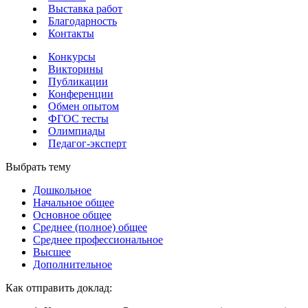
Выставка работ
Благодарность
Контакты
Конкурсы
Викторины
Публикации
Конференции
Обмен опытом
ФГОС тесты
Олимпиады
Педагог-эксперт
Выбрать тему
Дошкольное
Начальное общее
Основное общее
Среднее (полное) общее
Среднее профессиональное
Высшее
Дополнительное
Как отправить доклад: