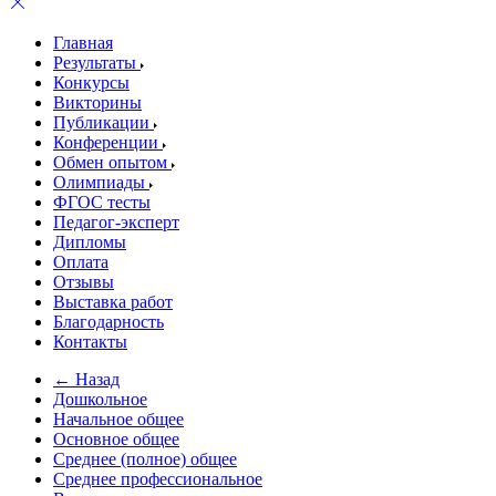
Главная
Результаты
Конкурсы
Викторины
Публикации
Конференции
Обмен опытом
Олимпиады
ФГОС тесты
Педагог-эксперт
Дипломы
Оплата
Отзывы
Выставка работ
Благодарность
Контакты
← Назад
Дошкольное
Начальное общее
Основное общее
Среднее (полное) общее
Среднее профессиональное