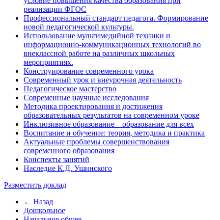
условие повышения качества образования при
реализации ФГОС
Профессиональный стандарт педагога. Формирование
новой педагогической культуры.
Использование мультимедийной техники и
информационно-коммуникационных технологий во
внеклассной работе на различных школьных
мероприятиях.
Конструирование современного урока
Современный урок и внеурочная деятельность
Педагогическое мастерство
Современные научные исследования
Методика проектирования и достижения
образовательных результатов на современном уроке
Инклюзивное образование – образование для всех
Воспитание и обучение: теория, методика и практика
Актуальные проблемы совершенствования
современного образования
Конспекты занятий
Наследие К.Д. Ушинского
Разместить доклад
← Назад
Дошкольное
Начальное общее