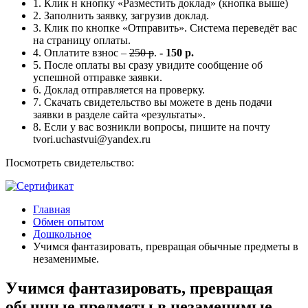
1. Клик н кнопку «Разместить доклад» (кнопка выше)
2. Заполнить заявку, загрузив доклад.
3. Клик по кнопке «Отправить». Система переведёт вас
на страницу оплаты.
4. Оплатите взнос –
250 р
.
- 150 р.
5. После оплаты вы сразу увидите сообщение об
успешной отправке заявки.
6. Доклад отправляется на проверку.
7. Скачать свидетельство вы можете в день подачи
заявки в разделе сайта «результаты».
8. Если у вас возникли вопросы, пишите на почту
tvori.uchastvui@yandex.ru
Посмотреть свидетельство:
Главная
Обмен опытом
Дошкольное
Учимся фантазировать, превращая обычные предметы в
незаменимые.
Учимся фантазировать, превращая
обычные предметы в незаменимые.