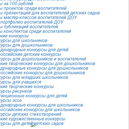
ы за 100 рублей
ы проектов среди воспитателей
ы презентаций для воспитателей детских садов
ы мастер-классов воспитателей ДОУ
 портфолио воспитателей ДОУ
ы публикаций воспитателей
ы конспектов среди воспитателей
ские конкурсы
курсы для школьников
курсы для дошкольников
дународные конкурсы для детей
оссийские детские конкурсы
курсы для дошкольников и воспитателей
ские творческие конкурсы для дошкольников
дународные конкурсы для дошкольников
российские конкурсы для дошкольников
курсы для младших школьников
курсы для учащихся
кие творческие конкурсы
курсы рисунков
танционные конкурсы для детей
курсы эссе
дународные конкурсы для школьников
российские конкурсы для школьников
урсы детских стихотворений
ские художественные конкурсы
урсы для детей детских садов
Разработка сайта