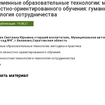
менные образовательные технологии: м
стно-ориентированного обучения: гуман
логия сотрудничества
убликации: 19.08.21
а Светлана Юрьевна старший воспитатель, Муниципальное авто
 сад №4", г.Балаково,Саратовская область
ые образовательные технологии: методика и практика.
я личностно-ориентированного обучения:
ичностная технология и технология сотрудничества
а
чать материал