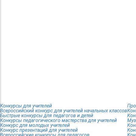
Конкурсы для учителей
Про
Всероссийский конкурс для учителей начальных классов
Кон
Быстрые конкурсы для педагогов и детей
Кон
Конкурсы педагогического мастерства для учителей
Муз
Конкурс для молодых учителей
Кон
Конкурс презентаций для учителей
Кон
Всероссийские конкурсы для педагогов
Кон