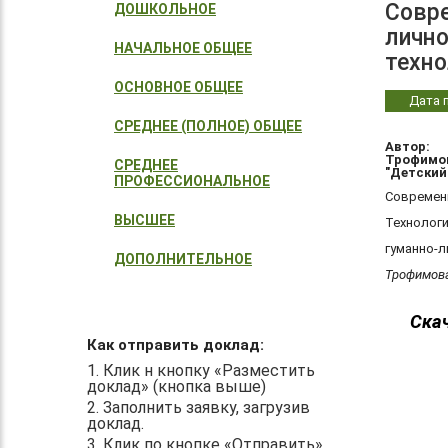
Совре
ДОШКОЛЬНОЕ
лично
НАЧАЛЬНОЕ ОБЩЕЕ
техно
ОСНОВНОЕ ОБЩЕЕ
Дата п
СРЕДНЕЕ (ПОЛНОЕ) ОБЩЕЕ
Автор:
Трофимов
СРЕДНЕЕ
"Детский
ПРОФЕССИОНАЛЬНОЕ
Современн
ВЫСШЕЕ
Технологи
гуманно-л
ДОПОЛНИТЕЛЬНОЕ
Трофимов
Ска
Как отправить доклад:
1. Клик н кнопку «Разместить
доклад» (кнопка выше)
2. Заполнить заявку, загрузив
доклад.
3. Клик по кнопке «Отправить».