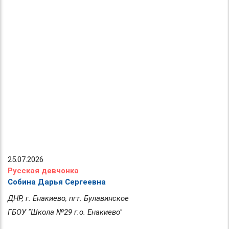
25.07.2026
Русская девчонка
Собина Дарья Сергеевна
ДНР, г. Енакиево, пгт. Булавинское
ГБОУ "Школа №29 г.о. Енакиево"