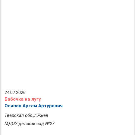
24.07.2026
Бабочка на лугу
Осипов Артем Артурович
Тверская обл.,г.Ржев
МДОУ детский сад №27